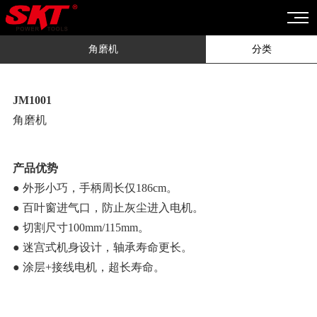
角磨机
分类
JM1001
角磨机
产品优势
● 外形小巧，手柄周长仅186cm。
● 百叶窗进气口，防止灰尘进入电机。
● 切割尺寸100mm/115mm。
● 迷宫式机身设计，轴承寿命更长。
● 涂层+接线电机，超长寿命。