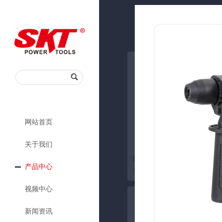
18V 锂电池
网站首页
公司简介
关于我们
RJ0710
厂房设备
18V 锂电池
产品中心
3.6V 胶笔
锂电工具
视频中心
锤镐系列
公司新闻
新闻资讯